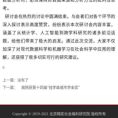
数据分析时，必须保持对数据来源和分析方法的批判性思
考。
研讨会在热烈的讨论中圆满结束。与会者们对各个环节的
深入探讨表示高度赞赏，纷纷表示本次研讨会内容丰富，
涵盖了从统计学、人工智能到跨学科研究的诸多前沿话
题，给他们带来了极大的启发。通过此次交流，大家不仅
加深了对现代数据科学和机器学习在社会科学中应用的理
解，还获得了很多切实可行的研究建议。
0
上一篇：没有了
下一篇：
我院获第十四届“钱学森城市学金奖”
Copyright © 2019-2021 北京精民社会福利研究院 版权所有