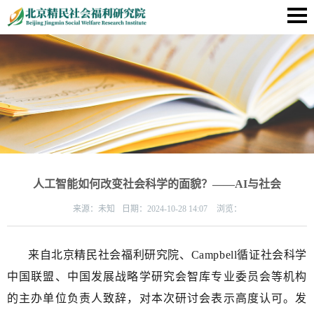
人工智能如何改变社会科学的面貌？——AI与社会
来源：
未知
日期：
2024-10-28 14:07
浏览：
来自北京精民社会福利研究院、Campbell循证社会科学
中国联盟、中国发展战略学研究会智库专业委员会等机构
的主办单位负责人致辞，对本次研讨会表示高度认可。发