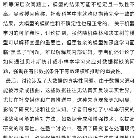
断等深层次问题上，模型的结果可能不稳定且一致性不
高。吴教授回应称，社会科学中本就难以期待完全一致的
结果，大模型的模糊性和不确定性也是正常的。 关于机器
学习的可解释性，讨论提到，虽然随机森林和决策树等模
型可以解释变量的重要性，但更复杂的模型如深度学习面
临“黑盒子”问题，难以解释其内部逻辑。学者们还讨论了
如何通过贝叶斯统计或小样本学习来应对数据稀缺的问
题，强调在有限数据条件下有效建模和推断的重要性。
最后，讨论涉及了大数据的真实性问题。由于数据来源可
能被污染或扭曲，这些数据往往无法真实反映现实世界，
尤其在社交媒体和广告推送中，这种失真现象更加明显，
影响了研究结论和社会认知。学者们总结了小样本研究的
挑战和可能的应对方法，如数据合成和增强技术，以提高
研究的可靠性。在整个讨论中，强调了研究者在处理现代