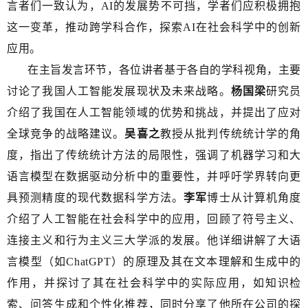
言者们一致认为，AI的发展势不可挡，学者们
应积极拥抱
这一变革，推动跨学科合作，探索
AI
在社会科学中的创新
应用。
在主旨发言环节，
各位讲者基于各自的学科视角，主要
讨论了我国人工智能发展现状及未来战略。
杨国梁
研究员
介绍了我国在人工智能领域的优势和挑战，并提出了应对
全球竞争的战略建议。
吴喜之
教授
从批判传统统计学的角
度，指出了传统统计方法的局限性，强调了机器学习和大
语言模型在数据驱动分析中的重要性，并呼吁学界转向更
具预测精度的现代数据科学方法。
李军
博士从计算机角度
介绍了人工智能在社会科学中的应用，回顾了符号主义、
连接主义和行为主义三大学派的发展。他详细讲解了大语
言模型（如ChatGPT）的原理及其在文本理解和生成中的
作用，并探讨了其在社会科学中的实际应用，如知识检
索、问答生成和个性化推荐，同时分享了他所在公司的探