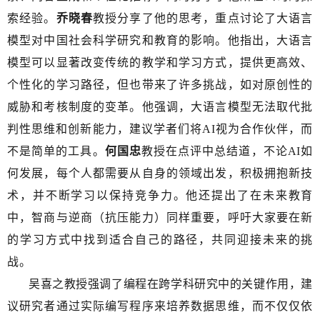
索经验。
乔晓春
教授分享了他的思考，重点讨论了大语言
模型对中国社会科学研究和教育的影响。他指出，大语言
模型可以显著改变传统的教学和学习方式，提供更高效、
个性化的学习路径，但也带来了许多挑战，如对原创性的
威胁和考核制度的变革。他强调，大语言模型无法取代批
判性思维和创新能力，建议学者们将AI视为合作伙伴，而
不是简单的工具。
何国忠
教授在点评中总结道，不论AI如
何发展，每个人都需要从自身的领域出发，积极拥抱新技
术，并不断学习以保持竞争力。他还提出了在未来教育
中，智商与逆商（抗压能力）同样重要，呼吁大家要在新
的学习方式中找到适合自己的路径，共同迎接未来的挑
战。
吴喜之教授强调了编程在跨学科研究中的关键作用，建
议研究者通过实际编写程序来培养数据思维，而不仅仅依